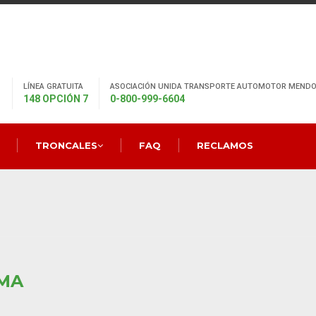
LÍNEA GRATUITA
ASOCIACIÓN UNIDA TRANSPORTE AUTOMOTOR MENDO
148 OPCIÓN 7
0-800-999-6604
TRONCALES
FAQ
RECLAMOS
IMA