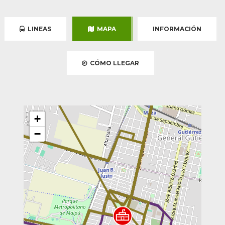
LINEAS
MAPA
INFORMACIÓN
CÓMO LLEGAR
+
−