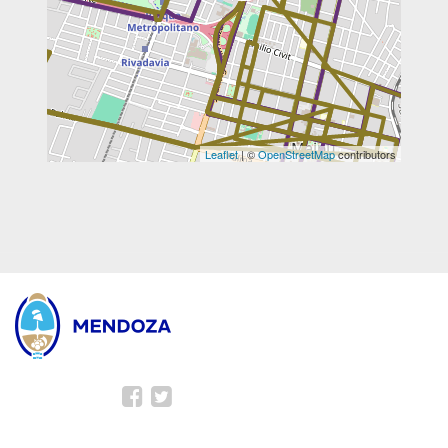
Leaflet
| ©
OpenStreetMap
contributors