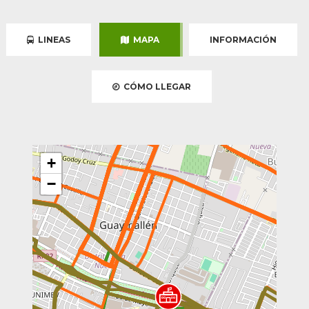
LINEAS
MAPA
INFORMACIÓN
CÓMO LLEGAR
+
−