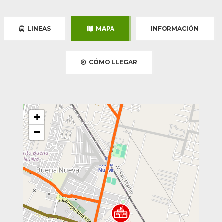
LINEAS
MAPA
INFORMACIÓN
CÓMO LLEGAR
+
−