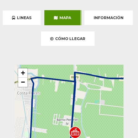
LINEAS
MAPA
INFORMACIÓN
CÓMO LLEGAR
+
−