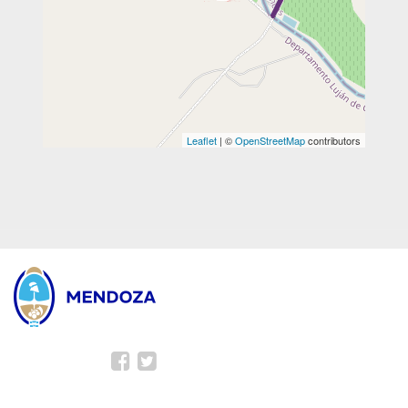
Leaflet
| ©
OpenStreetMap
contributors