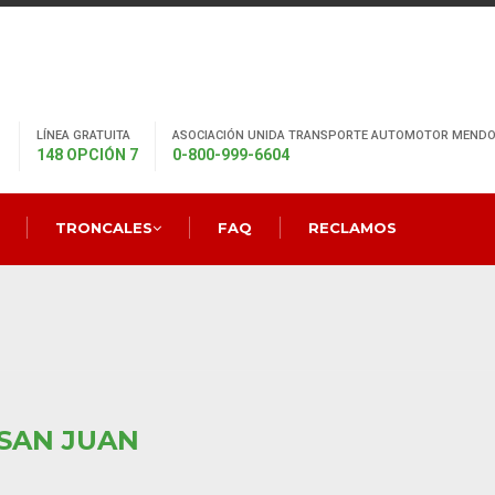
LÍNEA GRATUITA
ASOCIACIÓN UNIDA TRANSPORTE AUTOMOTOR MENDO
148 OPCIÓN 7
0-800-999-6604
TRONCALES
FAQ
RECLAMOS
 SAN JUAN