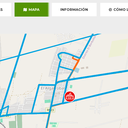
S
MAPA
INFORMACIÓN
CÓMO L