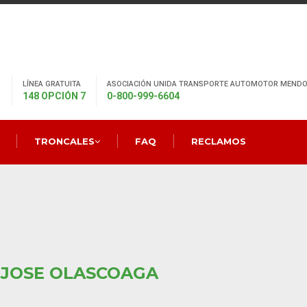
LÍNEA GRATUITA
ASOCIACIÓN UNIDA TRANSPORTE AUTOMOTOR MENDO
148 OPCIÓN 7
0-800-999-6604
TRONCALES
FAQ
RECLAMOS
 JOSE OLASCOAGA