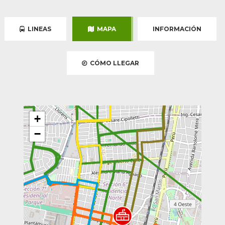
LINEAS
MAPA
INFORMACIÓN
CÓMO LLEGAR
+
−