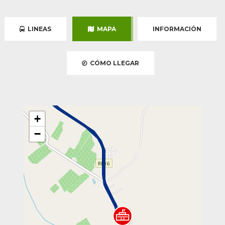
LINEAS
MAPA
INFORMACIÓN
CÓMO LLEGAR
+
−