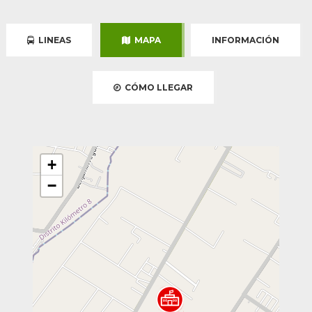
LINEAS
MAPA
INFORMACIÓN
CÓMO LLEGAR
+
−