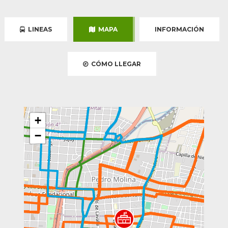
LINEAS
MAPA
INFORMACIÓN
CÓMO LLEGAR
+
−