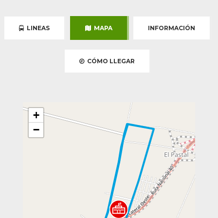
LINEAS
MAPA
INFORMACIÓN
CÓMO LLEGAR
+
−