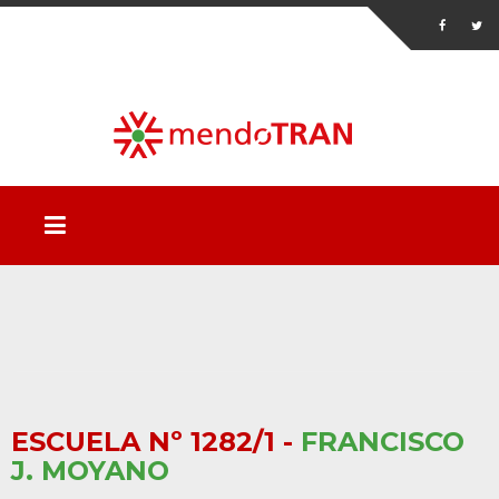
ESCUELA Nº 1282/1 -
FRANCISCO
J. MOYANO