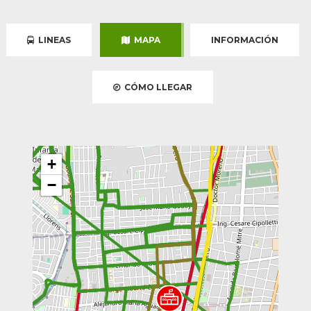
LINEAS
MAPA
INFORMACIÓN
CÓMO LLEGAR
+
−