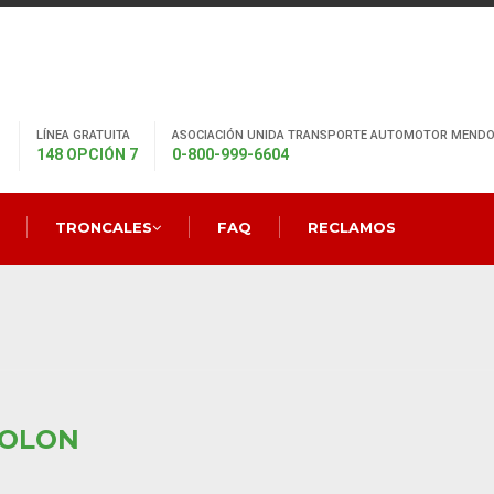
LÍNEA GRATUITA
ASOCIACIÓN UNIDA TRANSPORTE AUTOMOTOR MENDO
148 OPCIÓN 7
0-800-999-6604
TRONCALES
FAQ
RECLAMOS
COLON