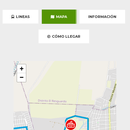
LINEAS
MAPA
INFORMACIÓN
CÓMO LLEGAR
+
−