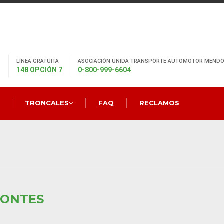
LÍNEA GRATUITA
ASOCIACIÓN UNIDA TRANSPORTE AUTOMOTOR MENDO
148 OPCIÓN 7
0-800-999-6604
TRONCALES
FAQ
RECLAMOS
MONTES