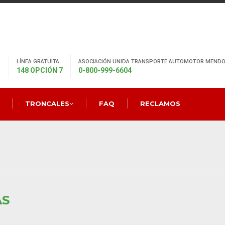
LÍNEA GRATUITA
ASOCIACIÓN UNIDA TRANSPORTE AUTOMOTOR MENDO
148 OPCIÓN 7
0-800-999-6604
TRONCALES
FAQ
RECLAMOS
AS