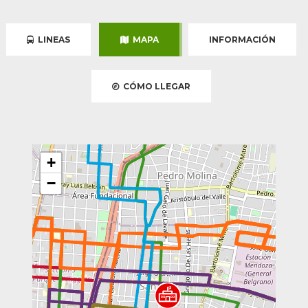
LINEAS
MAPA
INFORMACIÓN
CÓMO LLEGAR
+
−