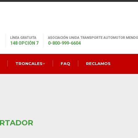
LÍNEA GRATUITA
ASOCIACIÓN UNIDA TRANSPORTE AUTOMOTOR MENDO
148 OPCIÓN 7
0-800-999-6604
TRONCALES
FAQ
RECLAMOS
ERTADOR