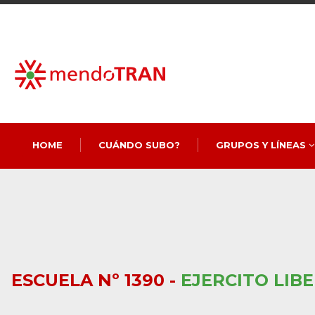
HOME
CUÁNDO SUBO?
GRUPOS Y LÍNEAS
ESCUELA Nº 1390 -
EJERCITO LIB