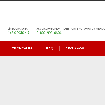
LÍNEA GRATUITA
ASOCIACIÓN UNIDA TRANSPORTE AUTOMOTOR MENDO
148 OPCIÓN 7
0-800-999-6604
TRONCALES
FAQ
RECLAMOS