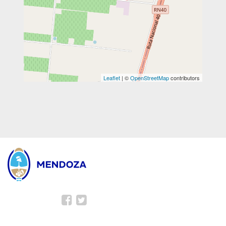
Leaflet
| ©
OpenStreetMap
contributors