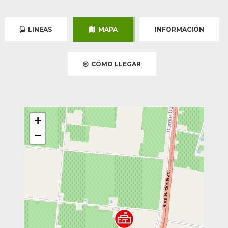
LINEAS
MAPA
INFORMACIÓN
CÓMO LLEGAR
+
−