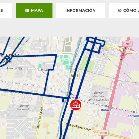
S
MAPA
INFORMACIÓN
CÓMO L