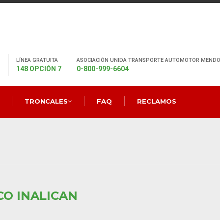
LÍNEA GRATUITA
ASOCIACIÓN UNIDA TRANSPORTE AUTOMOTOR MENDO
148 OPCIÓN 7
0-800-999-6604
TRONCALES
FAQ
RECLAMOS
CO INALICAN