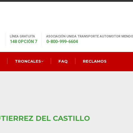
LÍNEA GRATUITA
ASOCIACIÓN UNIDA TRANSPORTE AUTOMOTOR MENDO
148 OPCIÓN 7
0-800-999-6604
TRONCALES
FAQ
RECLAMOS
TIERREZ DEL CASTILLO