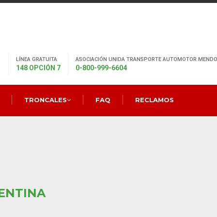
LÍNEA GRATUITA
ASOCIACIÓN UNIDA TRANSPORTE AUTOMOTOR MENDO
148 OPCIÓN 7
0-800-999-6604
TRONCALES
FAQ
RECLAMOS
ENTINA