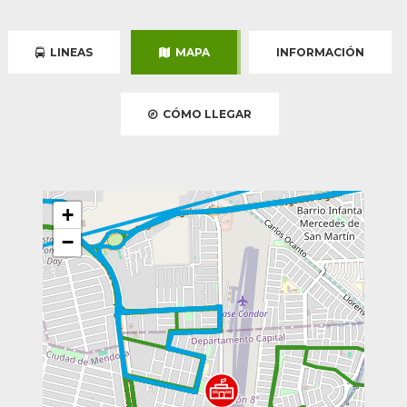
LINEAS
MAPA
INFORMACIÓN
CÓMO LLEGAR
+
−