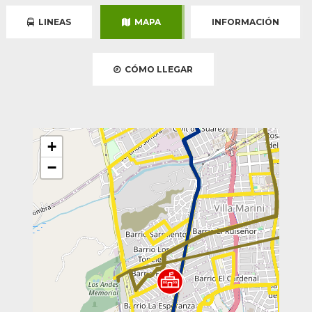
LINEAS
MAPA
INFORMACIÓN
CÓMO LLEGAR
+
−