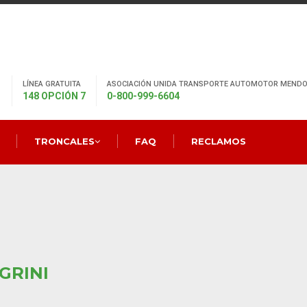
LÍNEA GRATUITA
ASOCIACIÓN UNIDA TRANSPORTE AUTOMOTOR MENDO
148 OPCIÓN 7
0-800-999-6604
TRONCALES
FAQ
RECLAMOS
GRINI