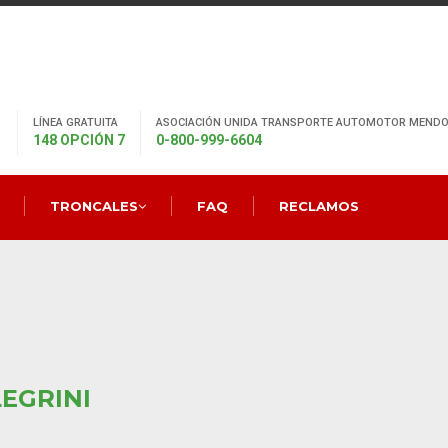
LÍNEA GRATUITA
ASOCIACIÓN UNIDA TRANSPORTE AUTOMOTOR MENDO
148 OPCIÓN 7
0-800-999-6604
TRONCALES
FAQ
RECLAMOS
EGRINI