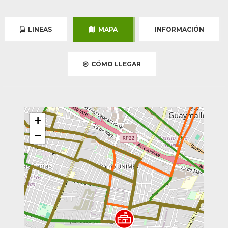
LINEAS
MAPA
INFORMACIÓN
CÓMO LLEGAR
+
−