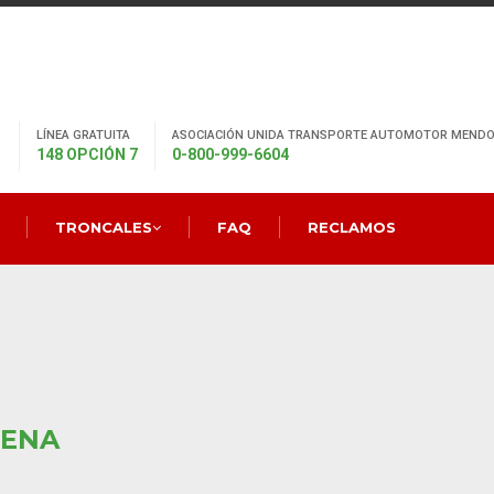
LÍNEA GRATUITA
ASOCIACIÓN UNIDA TRANSPORTE AUTOMOTOR MENDO
148 OPCIÓN 7
0-800-999-6604
TRONCALES
FAQ
RECLAMOS
LENA