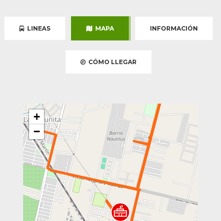
LINEAS
MAPA
INFORMACIÓN
CÓMO LLEGAR
+
−