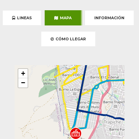
LINEAS
MAPA
INFORMACIÓN
CÓMO LLEGAR
+
−