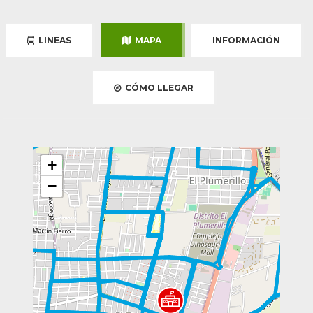
LINEAS
MAPA
INFORMACIÓN
CÓMO LLEGAR
+
−