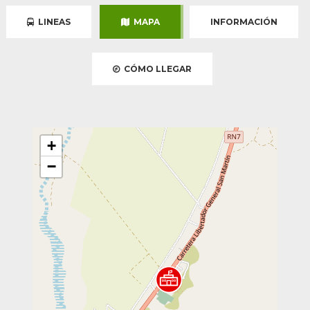
LINEAS
MAPA
INFORMACIÓN
CÓMO LLEGAR
+
−