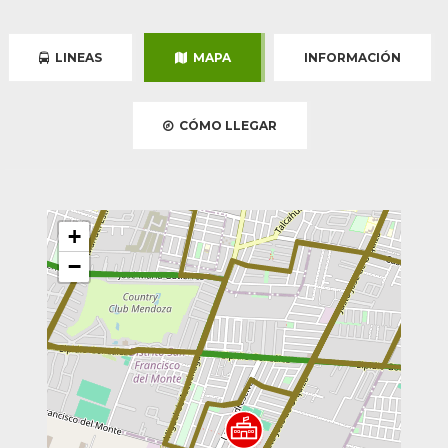
LINEAS
MAPA
INFORMACIÓN
CÓMO LLEGAR
+
−