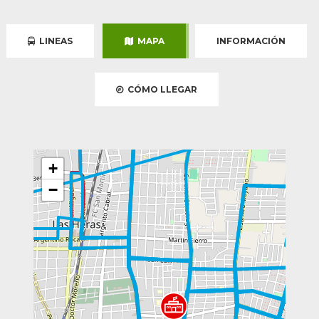
LINEAS
MAPA
INFORMACIÓN
CÓMO LLEGAR
+
−