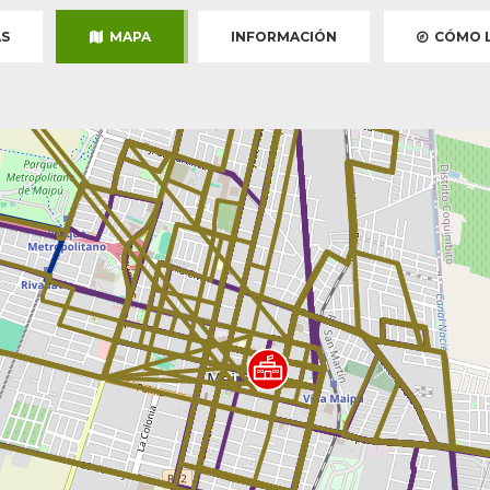
S
MAPA
INFORMACIÓN
CÓMO L