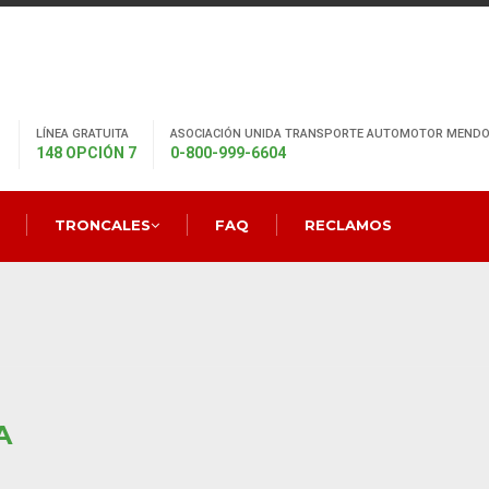
LÍNEA GRATUITA
ASOCIACIÓN UNIDA TRANSPORTE AUTOMOTOR MENDO
148 OPCIÓN 7
0-800-999-6604
TRONCALES
FAQ
RECLAMOS
A