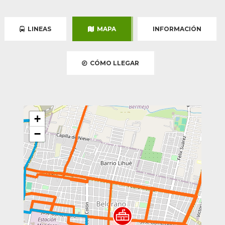
LINEAS
MAPA
INFORMACIÓN
CÓMO LLEGAR
+
−