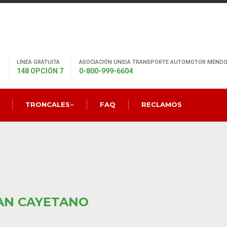
LÍNEA GRATUITA
ASOCIACIÓN UNIDA TRANSPORTE AUTOMOTOR MENDO
148 OPCIÓN 7
0-800-999-6604
TRONCALES
FAQ
RECLAMOS
AN CAYETANO