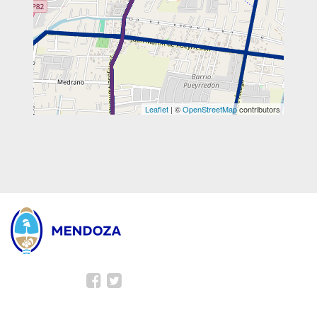
Leaflet
| ©
OpenStreetMap
contributors