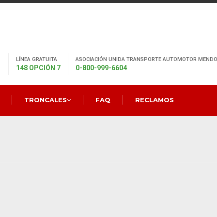
LÍNEA GRATUITA
ASOCIACIÓN UNIDA TRANSPORTE AUTOMOTOR MENDO
148 OPCIÓN 7
0-800-999-6604
TRONCALES
FAQ
RECLAMOS