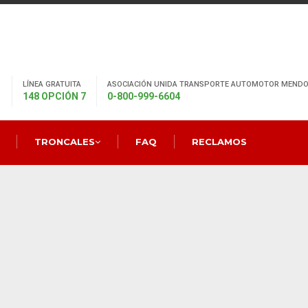
LÍNEA GRATUITA
ASOCIACIÓN UNIDA TRANSPORTE AUTOMOTOR MENDO
148 OPCIÓN 7
0-800-999-6604
TRONCALES
FAQ
RECLAMOS