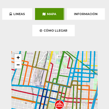
LINEAS
MAPA
INFORMACIÓN
CÓMO LLEGAR
+
−