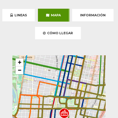
LINEAS
MAPA
INFORMACIÓN
CÓMO LLEGAR
+
−