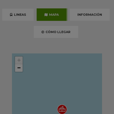
LINEAS
MAPA
INFORMACIÓN
CÓMO LLEGAR
+
−