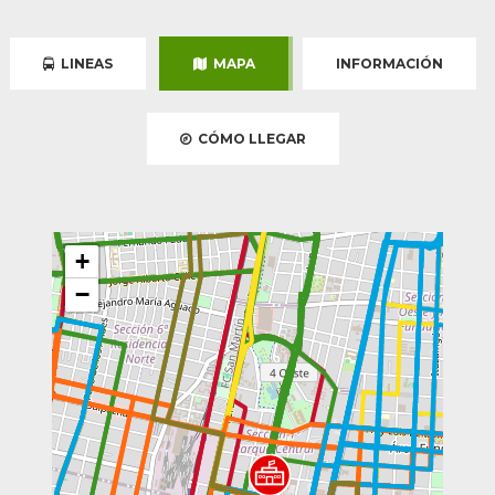
LINEAS
MAPA
INFORMACIÓN
CÓMO LLEGAR
+
−