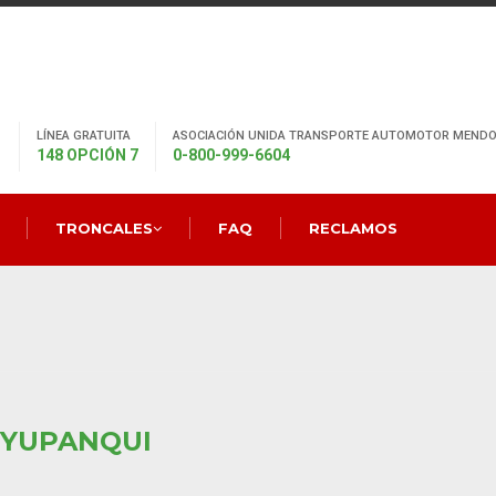
LÍNEA GRATUITA
ASOCIACIÓN UNIDA TRANSPORTE AUTOMOTOR MENDO
148 OPCIÓN 7
0-800-999-6604
TRONCALES
FAQ
RECLAMOS
 YUPANQUI