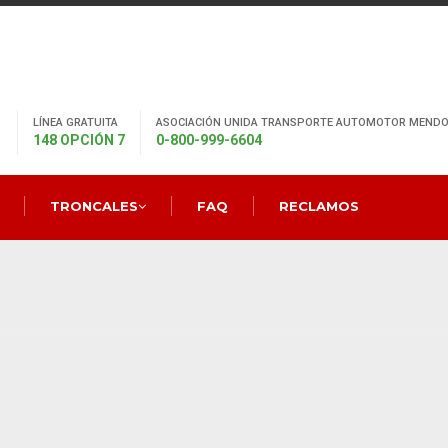
LÍNEA GRATUITA
ASOCIACIÓN UNIDA TRANSPORTE AUTOMOTOR MENDO
148 OPCIÓN 7
0-800-999-6604
TRONCALES
FAQ
RECLAMOS