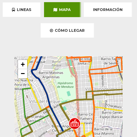
LINEAS
MAPA
INFORMACIÓN
CÓMO LLEGAR
+
−